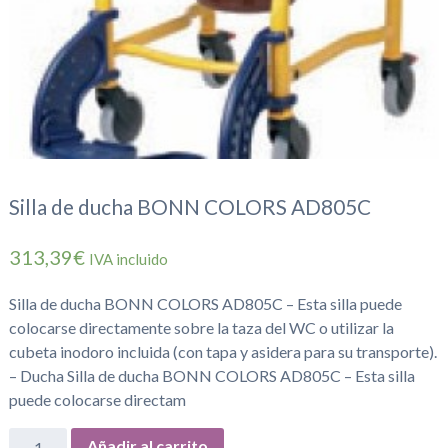
Silla de ducha BONN COLORS AD805C
313,39€
IVA incluido
Silla de ducha BONN COLORS AD805C – Esta silla puede
colocarse directamente sobre la taza del WC o utilizar la
cubeta inodoro incluida (con tapa y asidera para su transporte).
– Ducha Silla de ducha BONN COLORS AD805C – Esta silla
puede colocarse directam
Añadir al carrito