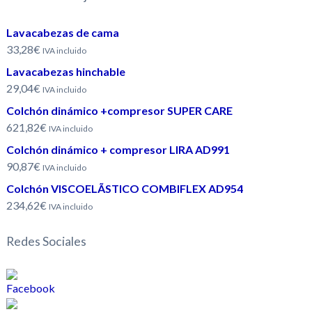
Lavacabezas de cama
33,28€
IVA incluido
Lavacabezas hinchable
29,04€
IVA incluido
Colchón dinámico +compresor SUPER CARE
621,82€
IVA incluido
Colchón dinámico + compresor LIRA AD991
90,87€
IVA incluido
Colchón VISCOELÃSTICO COMBIFLEX AD954
234,62€
IVA incluido
Redes Sociales