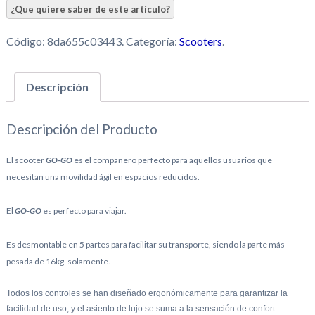
Código:
8da655c03443
.
Categoría:
Scooters
.
Descripción
Descripción del Producto
El scooter
GO-GO
es el compañero perfecto para aquellos usuarios que
necesitan una movilidad ágil en espacios reducidos.
El
GO-GO
es perfecto para viajar.
Es desmontable en 5 partes para facilitar su transporte, siendo la parte más
pesada de 16kg. solamente.
Todos los controles se han diseñado ergonómicamente para garantizar la
facilidad de uso, y el asiento de lujo se suma a la sensación de confort.