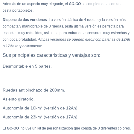
Además de un aspecto muy elegante, el
GO-GO
se complementa con una
cesta portaobjetos.
Dispone de dos versiones
: La versión clásica de 4 ruedas y la versión más
compacta y maniobrable de 3 ruedas. (esta última versión es perfecta para
espacios muy reducidos, así como para entrar en ascensores muy estrechos y
con poca profudidad.
Ambas versiones se pueden elegir con baterias de 12Ah
o 17Ah respectivamente.
Sus principales caracteristicas y ventajas son:
Desmontable en 5 partes.
Ruedas antipinchazo de 200mm.
Asiento giratorio.
Autonomía de 16km* (versión de 12Ah).
Autonomía de 23km* (versión de 17Ah).
El
GO-GO
incluye un kit de personalización que consta de 3 diferentes colores.