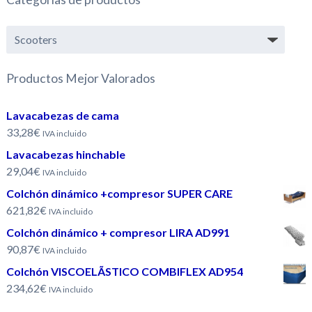
Productos Mejor Valorados
Lavacabezas de cama
33,28€
IVA incluido
Lavacabezas hinchable
29,04€
IVA incluido
Colchón dinámico +compresor SUPER CARE
621,82€
IVA incluido
Colchón dinámico + compresor LIRA AD991
90,87€
IVA incluido
Colchón VISCOELÃSTICO COMBIFLEX AD954
234,62€
IVA incluido