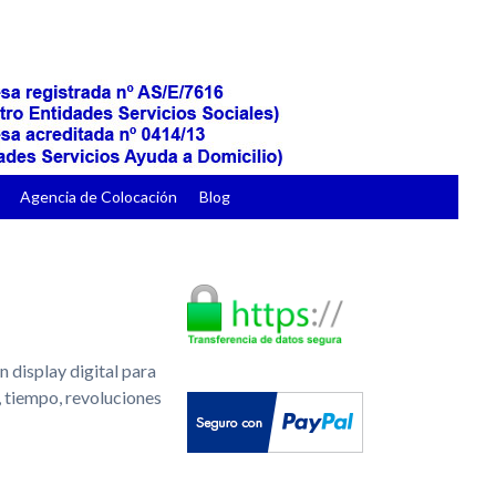
Agencia de Colocación
Blog
n display digital para
, tiempo, revoluciones