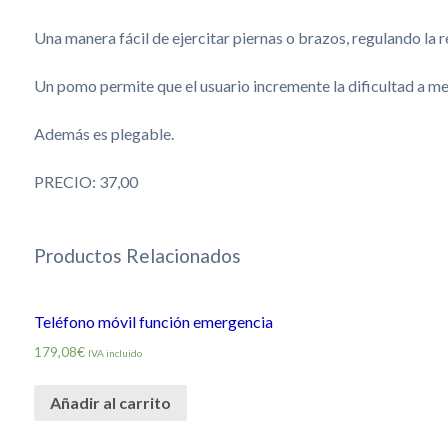
Una manera fácil de ejercitar piernas o brazos, regulando la r
Un pomo permite que el usuario incremente la dificultad a me
Además es plegable.
PRECIO: 37,00
Productos Relacionados
Teléfono móvil función emergencia
179,08€
IVA incluido
Añadir al carrito