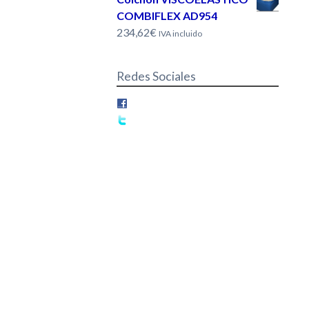
COMBIFLEX AD954
234,62€
IVA incluido
Redes Sociales