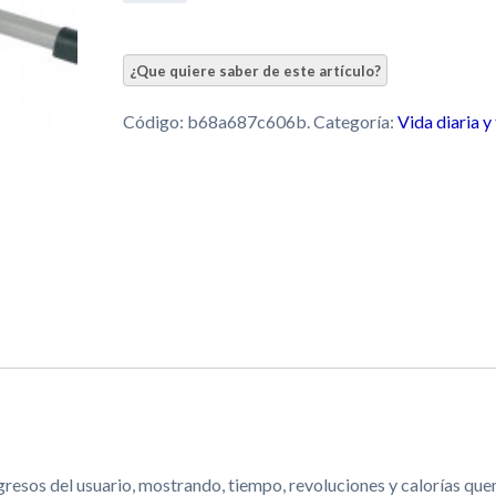
Código:
b68a687c606b
.
Categoría:
Vida diaria y
rogresos del usuario, mostrando, tiempo, revoluciones y calorías qu