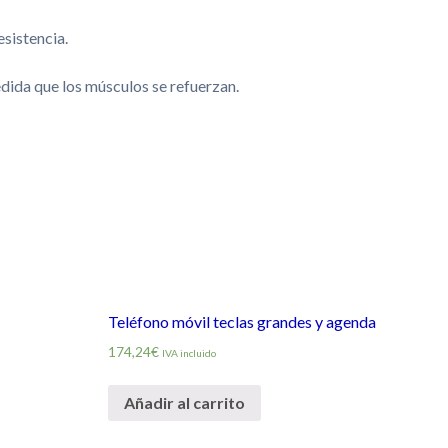
esistencia.
dida que los músculos se refuerzan.
Teléfono móvil teclas grandes y agenda
174,24€
IVA incluido
Añadir al carrito